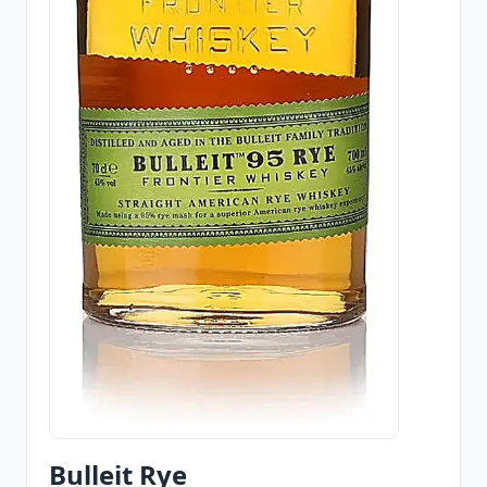
Bulleit Rye