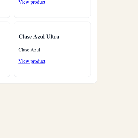
View product
Clase Azul Ultra
Clase Azul
View product