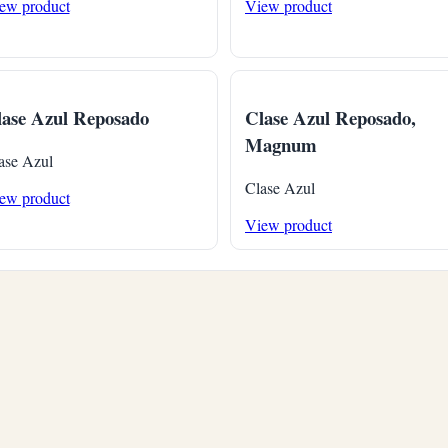
ew product
View product
ase Azul Reposado
Clase Azul Reposado,
Magnum
ase Azul
Clase Azul
ew product
View product