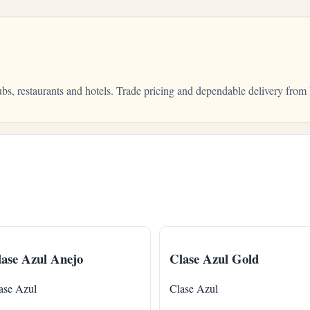
pubs, restaurants and hotels. Trade pricing and dependable delivery fr
ase Azul Anejo
Clase Azul Gold
ase Azul
Clase Azul