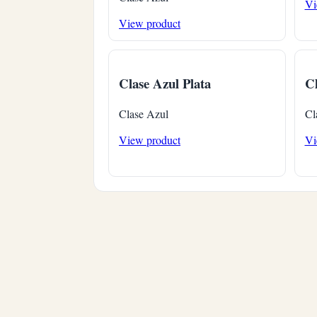
Vi
View product
Clase Azul Plata
Cl
Clase Azul
Cl
View product
Vi